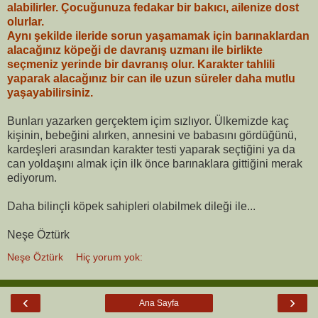
alabilirler. Çocuğunuza fedakar bir bakıcı, ailenize dost
olurlar.
Aynı şekilde ileride sorun yaşamamak için barınaklardan
alacağınız köpeği de davranış uzmanı ile birlikte
seçmeniz yerinde bir davranış olur. Karakter tahlili
yaparak alacağınız bir can ile uzun süreler daha mutlu
yaşayabilirsiniz.
Bunları yazarken gerçektem içim sızlıyor. Ülkemizde kaç
kişinin, bebeğini alırken, annesini ve babasını gördüğünü,
kardeşleri arasından karakter testi yaparak seçtiğini ya da
can yoldaşını almak için ilk önce barınaklara gittiğini merak
ediyorum.
Daha bilinçli köpek sahipleri olabilmek dileği ile...
Neşe Öztürk
Neşe Öztürk
Hiç yorum yok:
‹
›
Ana Sayfa