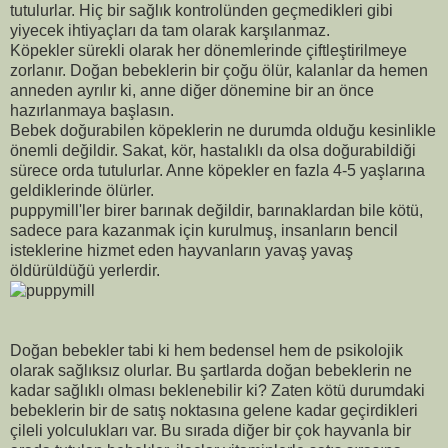
tutulurlar. Hiç bir sağlık kontrolünden geçmedikleri gibi
yiyecek ihtiyaçları da tam olarak karşılanmaz.
Köpekler sürekli olarak her dönemlerinde çiftleştirilmeye
zorlanır. Doğan bebeklerin bir çoğu ölür, kalanlar da hemen
anneden ayrılır ki, anne diğer dönemine bir an önce
hazırlanmaya başlasın.
Bebek doğurabilen köpeklerin ne durumda olduğu kesinlikle
önemli değildir. Sakat, kör, hastalıklı da olsa doğurabildiği
sürece orda tutulurlar. Anne köpekler en fazla 4-5 yaşlarına
geldiklerinde ölürler.
puppymill'ler birer barınak değildir, barınaklardan bile kötü,
sadece para kazanmak için kurulmuş, insanların bencil
isteklerine hizmet eden hayvanların yavaş yavaş
öldürüldüğü yerlerdir.
Doğan bebekler tabi ki hem bedensel hem de psikolojik
olarak sağlıksız olurlar. Bu şartlarda doğan bebeklerin ne
kadar sağlıklı olması beklenebilir ki? Zaten kötü durumdaki
bebeklerin bir de satış noktasına gelene kadar geçirdikleri
çileli yolculukları var. Bu sırada diğer bir çok hayvanla bir