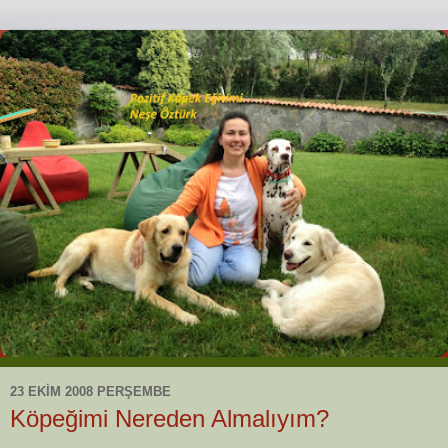
23 EKIM 2008 PERŞEMBE
Köpeğimi Nereden Almalıyım?