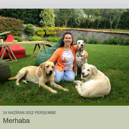
14 HAZIRAN 2012 PERŞEMBE
Merhaba