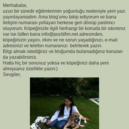
Merhabalar,
uzun bir süredir eğitimlerimin yoğunluğu nedeniyle yeni yazı
yayınlayamadım. Ama blog'umu takip ediyorum ve bana
iletişim numarası yollayan herkese geri dönüp yardımcı
oluyorum. Köpeğinizle ilgili herhangi bir konuda bir sıkıntınız
var ise lütfen bana info@pozitifim.net adresinden,
köpeğinizin yaşını, ırkını ve ne sorun yaşadığınızı, e-mail
adresinizi ve telefon numaranızı belirterek yazın.
Bilgi almak istediğiniz ve bloğumda bulamadığınız konuları
da yazabilirsiniz.
Hatta hiç bir sonunuz yoksa ve köpeğinizi daha yeni
almışsanız özellikle yazın:)
Sevgiler,