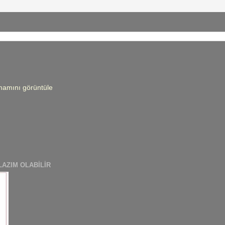
amamını görüntüle
LAZIM OLABILIR