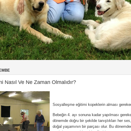
ŞEMBE
mi Nasıl Ve Ne Zaman Olmalıdır?
Sosyalleşme eğitimi kopeklerin alması gereken 
Bebeğin 4. ayı sonuna kadar yapılması gereken
dönemde doğru bir şekilde tanıştıkları her ses,
doğal yaşamının bir parçası olur. Bu dönemden